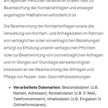
anfragenden Personen verarbeitet soweit dies zur
Beantwortung der Kontaktanfragen und etwaiger
angefragter Maßnahmen erforderlich ist.
Die Beantwortung der Kontaktanfragen sowie die
Verwaltung von Kontakt- und Anfragedaten im Rahmen
von vertraglichen oder vorvertraglichen Beziehungen
erfolgt zur Erfüllung unserer vertraglichen Pflichten
oder zur Beantwortung von (vor)vertraglichen Anfragen
und im Übrigen auf Grundlage der berechtigten
Interessen an der Beantwortung der Anfragen und
Pflege von Nutzer- bzw. Geschäftsbeziehungen.
Verarbeitete Datenarten:
Bestandsdaten (z.B.
Namen, Adressen); Kontaktdaten (z.B. E-Mail,
Telefonnummern); Inhaltsdaten (z.B. Eingaben in
Onlineformularen).