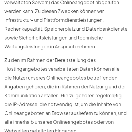
verwalteten Servern) das Onlineangebot abgerufen
werden kann. Zu diesen Zwecken können wir
Infrastruktur- und Plattformdienstleistungen,
Rechenkapazität, Speicherplatz und Datenbankdienste
sowie Sicherheitsleistungen und technische
Wartungsleistungen in Anspruch nehmen.
Zu den im Rahmen der Bereitstellung des
Hostingangebotes verarbeiteten Daten können alle
die Nutzer unseres Onlineangebotes betreffenden
Angaben gehören, die im Rahmen der Nutzung und der
Kommunikation anfallen. Hierzu gehören regelmäßig
die IP-Adresse, die notwendig ist, um die Inhalte von
Onlineangeboten an Browser ausliefern zu können, und
alle innerhalb unseres Onlineangebotes oder von
Webseiten getätigten Eingaben.