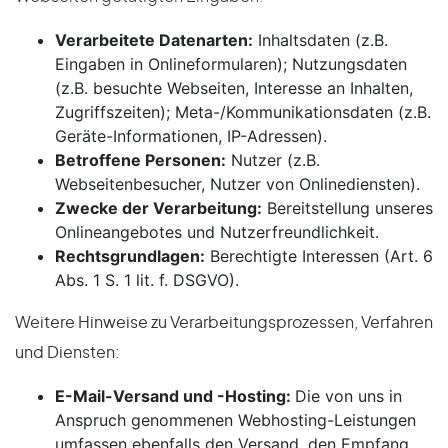
Verarbeitete Datenarten:
Inhaltsdaten (z.B.
Eingaben in Onlineformularen); Nutzungsdaten
(z.B. besuchte Webseiten, Interesse an Inhalten,
Zugriffszeiten); Meta-/Kommunikationsdaten (z.B.
Geräte-Informationen, IP-Adressen).
Betroffene Personen:
Nutzer (z.B.
Webseitenbesucher, Nutzer von Onlinediensten).
Zwecke der Verarbeitung:
Bereitstellung unseres
Onlineangebotes und Nutzerfreundlichkeit.
Rechtsgrundlagen:
Berechtigte Interessen (Art. 6
Abs. 1 S. 1 lit. f. DSGVO).
Weitere Hinweise zu Verarbeitungsprozessen, Verfahren
und Diensten:
E-Mail-Versand und -Hosting:
Die von uns in
Anspruch genommenen Webhosting-Leistungen
umfassen ebenfalls den Versand, den Empfang