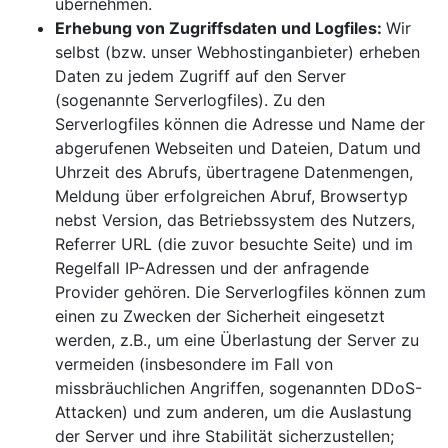
übernehmen.
Erhebung von Zugriffsdaten und Logfiles:
Wir
selbst (bzw. unser Webhostinganbieter) erheben
Daten zu jedem Zugriff auf den Server
(sogenannte Serverlogfiles). Zu den
Serverlogfiles können die Adresse und Name der
abgerufenen Webseiten und Dateien, Datum und
Uhrzeit des Abrufs, übertragene Datenmengen,
Meldung über erfolgreichen Abruf, Browsertyp
nebst Version, das Betriebssystem des Nutzers,
Referrer URL (die zuvor besuchte Seite) und im
Regelfall IP-Adressen und der anfragende
Provider gehören. Die Serverlogfiles können zum
einen zu Zwecken der Sicherheit eingesetzt
werden, z.B., um eine Überlastung der Server zu
vermeiden (insbesondere im Fall von
missbräuchlichen Angriffen, sogenannten DDoS-
Attacken) und zum anderen, um die Auslastung
der Server und ihre Stabilität sicherzustellen;