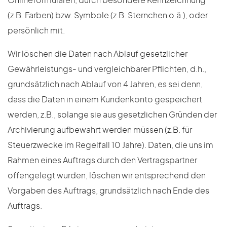
Onlineformularen, durch besondere Kennzeichnung
(z.B. Farben) bzw. Symbole (z.B. Sternchen o.ä.), oder
persönlich mit.
Wir löschen die Daten nach Ablauf gesetzlicher
Gewährleistungs- und vergleichbarer Pflichten, d.h.,
grundsätzlich nach Ablauf von 4 Jahren, es sei denn,
dass die Daten in einem Kundenkonto gespeichert
werden, z.B., solange sie aus gesetzlichen Gründen der
Archivierung aufbewahrt werden müssen (z.B. für
Steuerzwecke im Regelfall 10 Jahre). Daten, die uns im
Rahmen eines Auftrags durch den Vertragspartner
offengelegt wurden, löschen wir entsprechend den
Vorgaben des Auftrags, grundsätzlich nach Ende des
Auftrags.